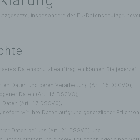
klärung
hutzgesetze, insbesondere der EU-Datenschutzgrundver
chte
seres Datenschutzbeauftragten können Sie jederzeit
rten Daten und deren Verarbeitung (Art. 15 DSGVO),
zogener Daten (Art. 16 DSGVO),
n Daten (Art. 17 DSGVO),
sofern wir Ihre Daten aufgrund gesetzlicher Pflichten
hrer Daten bei uns (Art. 21 DSGVO) und
die Datenverarbeitung eingewilligt haben oder einen Ve