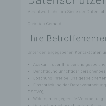
Datenschutzer
Verantwortlicher im Sinne der Datensc
Christian Gerhardt
Ihre Betroffenenre
Unter den angegebenen Kontaktdaten un
Auskunft über Ihre bei uns gespeiche
Berichtigung unrichtiger personenbe
Löschung Ihrer bei uns gespeicherte
Einschränkung der Datenverarbeitung, 
DSGVO),
Widerspruch gegen die Verarbeitung I
Datenübertragbarkeit, sofern Sie in 