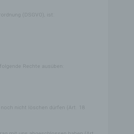
ordnung (DSGVO), ist:
 folgende Rechte ausüben:
 noch nicht löschen dürfen (Art. 18
rtrag mit uns abgeschlossen haben (Art.