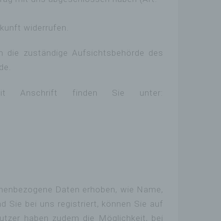
ukunft widerrufen.
n die zuständige Aufsichtsbehörde des
de.
it Anschrift finden Sie unter:
rsonenbezogene Daten erhoben, wie Name,
Sie bei uns registriert, können Sie auf
Nutzer haben zudem die Möglichkeit, bei