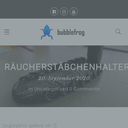
RÄUCHERSTÄBCHENHALTE
20. September 2020
In
Uncategorized
0 Comments
[supsystic-gallery id=7]